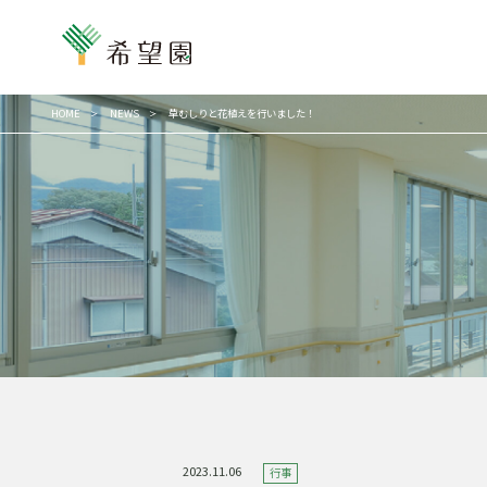
HOME
NEWS
草むしりと花植えを行いました！
2023.11.06
行事