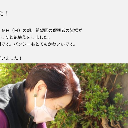
た！
２９日（日）の朝、希望園の保護者の皆様が
むしりと花植えをしました。
謝です。パンジーもとてもかわいいです。
ざいました！