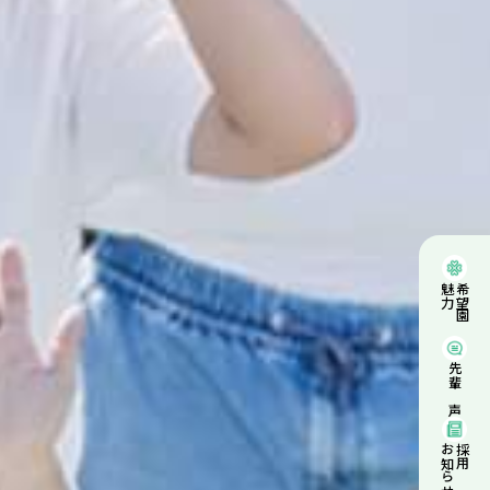
魅力
希望園の
先輩の声
お知らせ
採用の