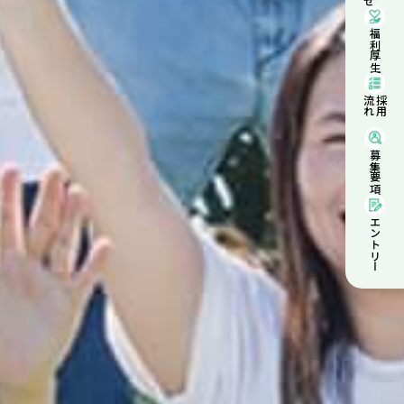
福利厚生
流れ
採用の
募集要項
エントリー