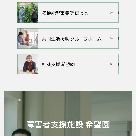
多機能型事業所 ほっと
PRIVACY POLICY
プライバシーポリシー
共同生活援助 グループホーム
相談支援 希望園
01
障害者支援施設 希望園