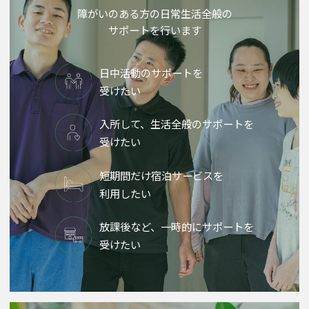
障がいのある方の日常生活全般の
サポートを行います
日中活動のサポートを
受けたい
入所して、生活全般のサポートを
受けたい
短期間だけ宿泊サービスを
利用したい
放課後など、一時的にサポートを
受けたい