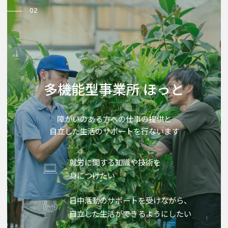
02
多機能型事業所 ほっと
障がいのある方への仕事の提供と
自立した生活のサポートを行ないます
就労に関する知識や技術を
身につけたい
日中活動のサポートを受けながら、
自立した生活ができるようにしたい