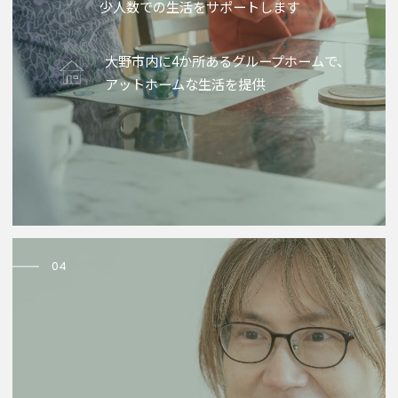
少人数での生活をサポートします
大野市内に4か所あるグループホームで、
アットホームな生活を提供
04