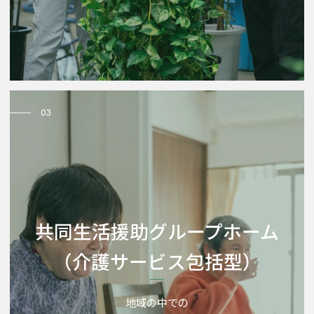
03
共同生活援助グループホーム
（介護サービス包括型）
地域の中での