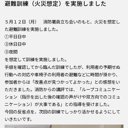
避難訓練（火災想定）を実施しました
PRIVACY POLICY
プライバシーポリシー
５月１２日（月） 消防署員立ち会いのもと、火災を想定し
た避難訓練を実施しました。
①平日日中
②休日日中
③夜間
を想定して訓練を実施しました。
手順を確認してから臨んだ訓練でしたが、利用者の予期せぬ
行動への対応や車椅子の利用者の避難などに時間が掛かり、
参加者からは「改善点が見つかってよかった」との感想をい
ただきました。消防からの講評では、「ループコミュニケー
ション（指示を出した後の確認の声がけや双方向でのコミュ
ニケーション）が大事である」との指導を受けました。
今回の反省点を、次回の訓練でしっかり活かせるようにして
いきたいです。