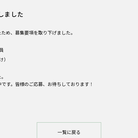
しました
たため、募集要項を取り下げました。
員
け）
た。
中です。皆様のご応募、お待ちしております！
一覧に戻る