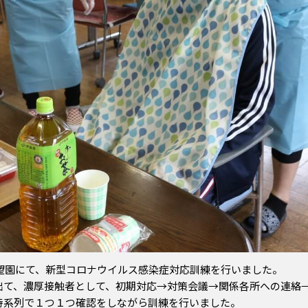
望園にて、新型コロナウイルス感染症対応訓練を行いました。
出て、濃厚接触者として、初期対応→対策会議→関係各所への連絡
時系列で１つ１つ確認をしながら訓練を行いました。