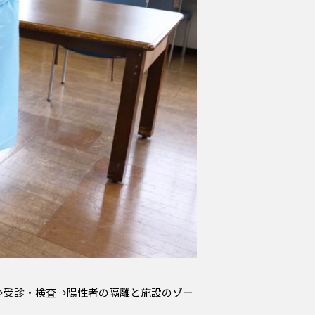
→受診・検査→陽性者の隔離と施設のゾー