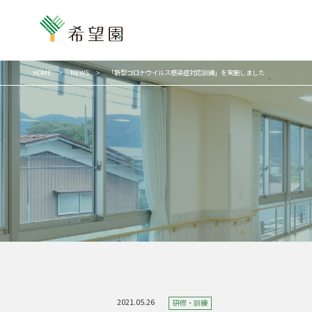
HOME
NEWS
「新型コロナウイルス感染症対応訓練」を実施しました
2021.05.26
研修・訓練